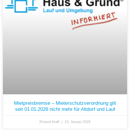
Mietpreisbremse – Mieterschutzverordnung gilt
seit 01.01.2026 nicht mehr für Altdorf und Lauf
Roland Kraft
15. Januar 2026