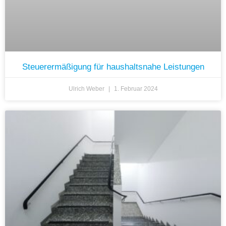
Steuerermäßigung für haushaltsnahe Leistungen
Ulrich Weber
1. Februar 2024