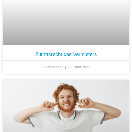
Zutrittsrecht des Vermieters
Ulrich Weber
29. Juni 2023