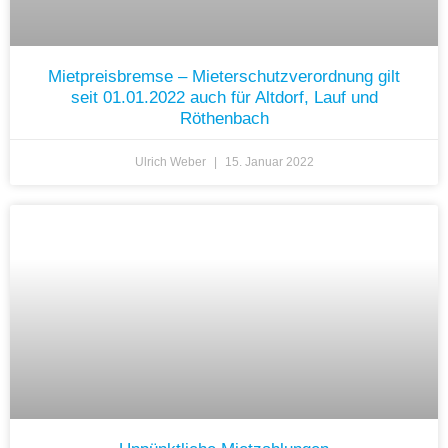
Mietpreisbremse – Mieterschutzverordnung gilt
seit 01.01.2022 auch für Altdorf, Lauf und
Röthenbach
Ulrich Weber
15. Januar 2022