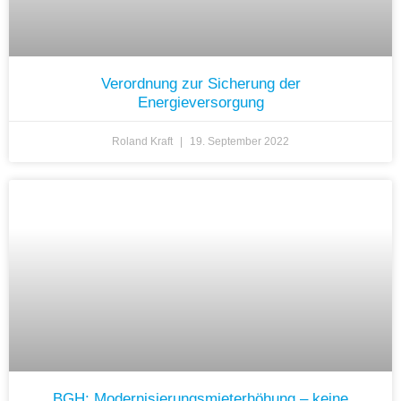
Verordnung zur Sicherung der
Energieversorgung
Roland Kraft
19. September 2022
BGH: Modernisierungsmieterhöhung – keine