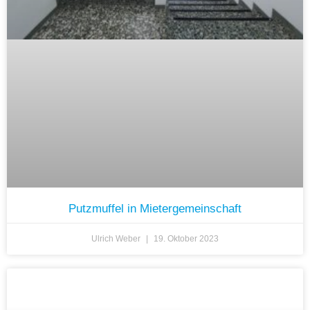
Putzmuffel in Mietergemeinschaft
Ulrich Weber
19. Oktober 2023