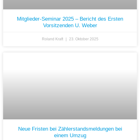
Mitglieder-Seminar 2025 – Bericht des Ersten
Vorsitzenden U. Weber
Roland Kraft
23. Oktober 2025
Neue Fristen bei Zählerstandsmeldungen bei
einem Umzug