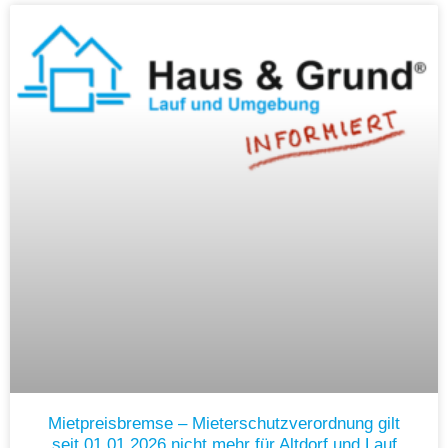
Mietpreisbremse – Mieterschutzverordnung gilt
seit 01.01.2026 nicht mehr für Altdorf und Lauf