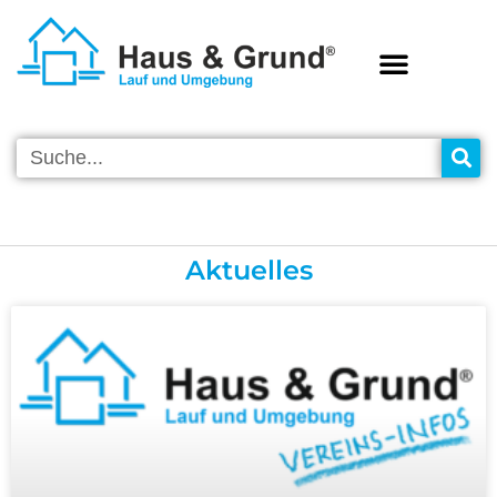
VEREINS-INFOS
Aktuelles