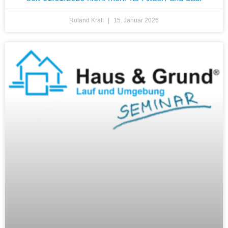
Roland Kraft
15. Januar 2026