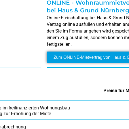
ONLINE - Wohnraummietve
bei Haus & Grund Nürnber
Online-Freischaltung bei Haus & Grund N
Vertrag online ausfüllen und erhalten an
den Sie im Formular gehen wird gespeiche
einem Zug ausfüllen, sondern können ih
fertigstellen.
Zum ONLINE-Mietvertrag von Haus & 
Preise für M
 im freifinanzierten Wohnungsbau
 zur Erhöhung der Miete
nabrechnung