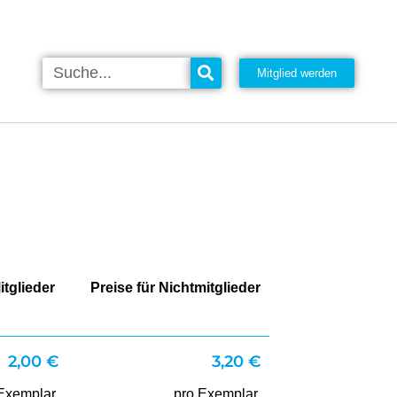
Mitglied werden
itglieder
Preise für Nichtmitglieder
2,00 €
3,20 €
Exemplar,
pro Exemplar,