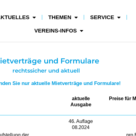
AKTUELLES
THEMEN
SERVICE
VEREINS-INFOS
ietverträge und Formulare
rechtssicher und aktuell
nden Sie nur aktuelle Mietverträge und Formulare!
aktuelle
Preise für M
Ausgabe
46. Auflage
08.2024
ufstellung der
pro 