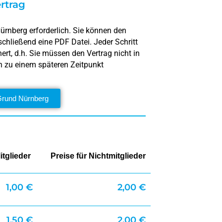
rtrag
g
ürnberg erforderlich. Sie können den
schließend eine PDF Datei. Jeder Schritt
rt, d.h. Sie müssen den Vertrag nicht in
n zu einem späteren Zeitpunkt
Grund Nürnberg
itglieder
Preise für Nichtmitglieder
1,00 €
2,00 €
1,50 €
2,00 €