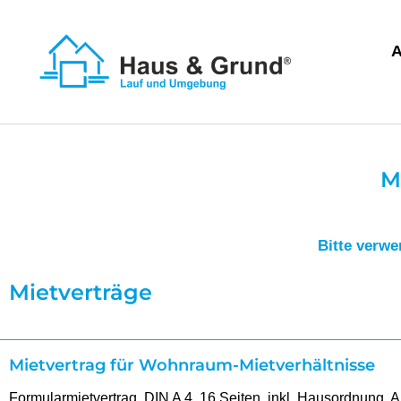
M
Bitte verwe
Mietverträge
Mietvertrag für Wohnraum-Mietverhältnisse
Formularmietvertrag, DIN A 4, 16 Seiten, inkl. Hausordnung, A