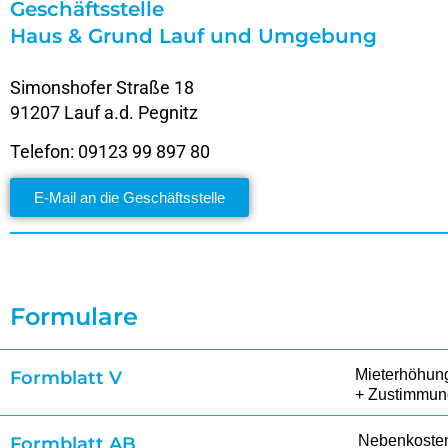
Geschäftsstelle
Haus & Grund Lauf und Umgebung
Simonshofer Straße 18
91207 Lauf a.d. Pegnitz
Telefon: 09123 99 897 80
E-Mail an die Geschäftsstelle
Formulare
Mieterhöhung
Formblatt V
+ Zustimmung
Nebenkoste
Formblatt AB