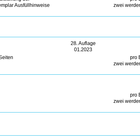
emplar Ausfüllhinweise
zwei werden
28. Auflage
01.2023
Seiten
pro 
zwei werden
pro 
zwei werden