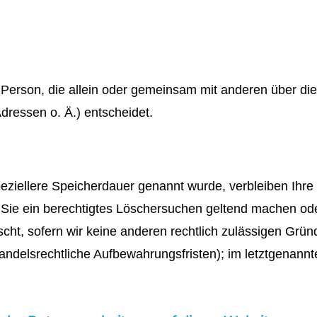
che Person, die allein oder gemeinsam mit anderen über d
ressen o. Ä.) entscheidet.
peziellere Speicherdauer genannt wurde, verbleiben Ih
n Sie ein berechtigtes Löschersuchen geltend machen ode
cht, sofern wir keine anderen rechtlich zulässigen Gründ
delsrechtliche Aufbewahrungsfristen); im letztgenannte