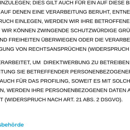
ZULEGEN; DIES GILT AUCH FÜR EIN AUF DIESE
, AUF DENEN EINE VERARBEITUNG BERUHT, ENTN
RUCH EINLEGEN, WERDEN WIR IHRE BETROFFE
N, WIR KÖNNEN ZWINGENDE SCHUTZWÜRDIGE GRÜ
UND FREIHEITEN ÜBERWIEGEN ODER DIE VERARB
UNG VON RECHTSANSPRÜCHEN (WIDERSPRUCH NAC
ARBEITET, UM DIREKTWERBUNG ZU BETREIBEN, 
EITUNG SIE BETREFFENDER PERSONENBEZOGENE
AUCH FÜR DAS PROFILING, SOWEIT ES MIT SOL
EN, WERDEN IHRE PERSONENBEZOGENEN DATEN 
WIDERSPRUCH NACH ART. 21 ABS. 2 DSGVO).
tsbehörde