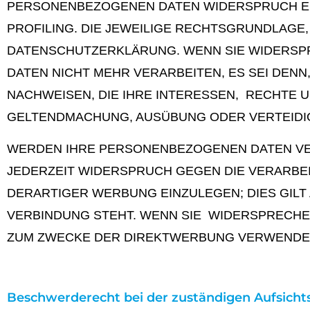
PERSONENBEZOGENEN DATEN WIDERSPRUCH EIN
PROFILING. DIE JEWEILIGE RECHTSGRUNDLAGE
DATENSCHUTZERKLÄRUNG. WENN SIE WIDERSP
DATEN NICHT MEHR VERARBEITEN, ES SEI DEN
NACHWEISEN, DIE IHRE INTERESSEN, RECHTE 
GELTENDMACHUNG, AUSÜBUNG ODER VERTEIDIG
WERDEN IHRE PERSONENBEZOGENEN DATEN VER
JEDERZEIT WIDERSPRUCH GEGEN DIE VERARB
DERARTIGER WERBUNG EINZULEGEN; DIES GILT 
VERBINDUNG STEHT. WENN SIE WIDERSPRECH
ZUM ZWECKE DER DIREKTWERBUNG VERWENDET (
Beschwerderecht bei der zuständigen Aufsich