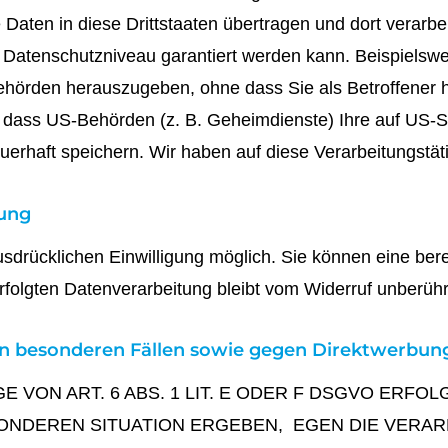
Daten in diese Drittstaaten übertragen und dort verarbei
es Datenschutzniveau garantiert werden kann. Beispiels
ehörden herauszugeben, ohne dass Sie als Betroffener h
 dass US-Behörden (z. B. Geheimdienste) Ihre auf US-S
haft speichern. Wir haben auf diese Verarbeitungstätig
tung
drücklichen Einwilligung möglich. Sie können eine bereits
rfolgten Datenverarbeitung bleibt vom Widerruf unberühr
n besonderen Fällen sowie gegen Direktwerbung
ON ART. 6 ABS. 1 LIT. E ODER F DSGVO ERFOLG
SONDEREN SITUATION ERGEBEN, EGEN DIE VERA