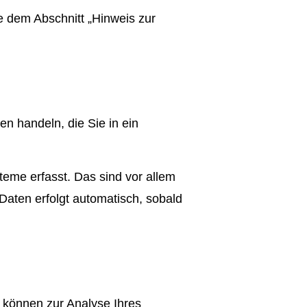
e dem Abschnitt „Hinweis zur
n handeln, die Sie in ein
eme erfasst. Das sind vor allem
 Daten erfolgt automatisch, sobald
n können zur Analyse Ihres