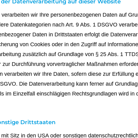
der Datenverarbeitung auf dieser Website
, verarbeiten wir Ihre personenbezogenen Daten auf Grund
ere Datenkategorien nach Art. 9 Abs. 1 DSGVO verarbeit
nenbezogener Daten in Drittstaaten erfolgt die Datenver
cherung von Cookies oder in den Zugriff auf Informationen
rarbeitung zusätzlich auf Grundlage von § 25 Abs. 1 TTDSG
r zur Durchführung vorvertraglicher Maßnahmen erforderl
verarbeiten wir Ihre Daten, sofern diese zur Erfüllung e
 c DSGVO. Die Datenverarbeitung kann ferner auf Grundla
eils im Einzelfall einschlägigen Rechtsgrundlagen wird i
nstige Drittstaaten
t Sitz in den USA oder sonstigen datenschutzrechtlich 