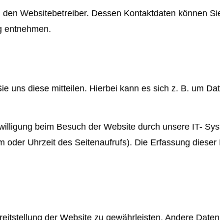
ch den Websitebetreiber. Dessen Kontaktdaten können Si
ng entnehmen.
 uns diese mitteilen. Hierbei kann es sich z. B. um Date
illigung beim Besuch der Website durch unsere IT- Syst
m oder Uhrzeit des Seitenaufrufs). Die Erfassung dieser
ereitstellung der Website zu gewährleisten. Andere Date