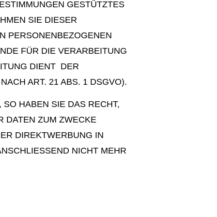
 BESTIMMUNGEN GESTÜTZTES
EHMEN SIE DIESER
NEN PERSONENBEZOGENEN
NDE FÜR DIE VERARBEITUNG
EITUNG DIENT DER
H ART. 21 ABS. 1 DSGVO).
SO HABEN SIE DAS RECHT,
R DATEN ZUM ZWECKE
CHER DIREKTWERBUNG IN
ANSCHLIESSEND NICHT MEHR