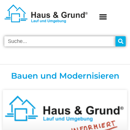
VEREINS-INFOS
Bauen und Modernisieren