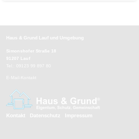
Haus & Grund Lauf und Umgebung
Simonshofer Straße 18
91207 Lauf
Tel.: 09123 99 897 80
E-Mail-Kontakt
Kontakt
Datenschutz
Impressum