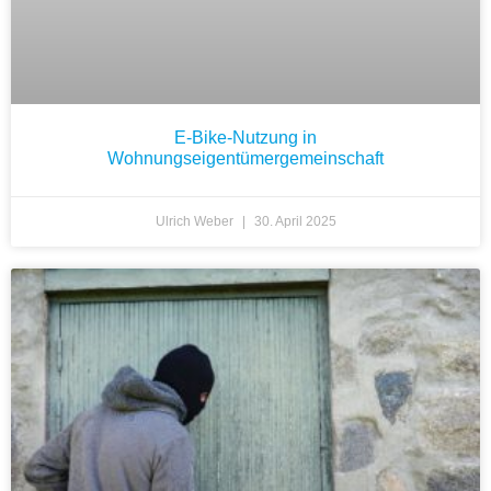
E-Bike-Nutzung in
Wohnungseigentümergemeinschaft
Ulrich Weber
30. April 2025