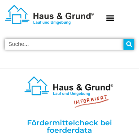
VEREINS-INFOS
Fördermittelcheck bei
foerderdata