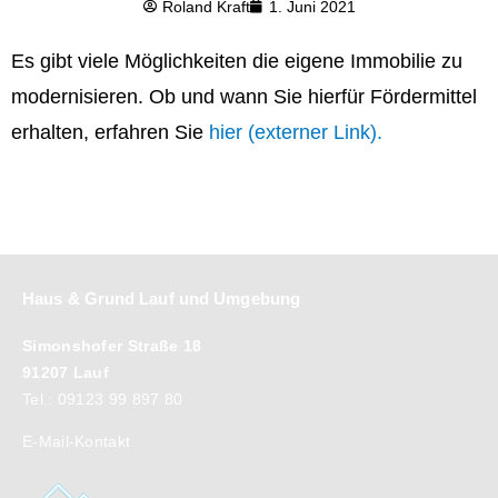
Roland Kraft
1. Juni 2021
Es gibt viele Möglichkeiten die eigene Immobilie zu
modernisieren. Ob und wann Sie hierfür Fördermittel
erhalten, erfahren Sie
hier (externer Link).
Haus & Grund Lauf und Umgebung
Simonshofer Straße 18
91207 Lauf
Tel.: 09123 99 897 80
E-Mail-Kontakt