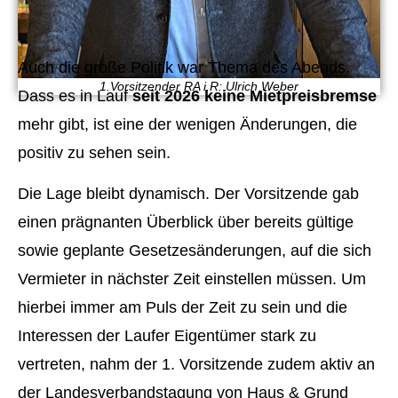
Auch die große Politik war Thema des Abends.
1.Vorsitzender RA i.R: Ulrich Weber
Dass es in Lauf
seit 2026 keine Mietpreisbremse
mehr gibt, ist eine der wenigen Änderungen, die
positiv zu sehen sein.
Die Lage bleibt dynamisch. Der Vorsitzende gab
einen prägnanten Überblick über bereits gültige
sowie geplante Gesetzesänderungen, auf die sich
Vermieter in nächster Zeit einstellen müssen. Um
hierbei immer am Puls der Zeit zu sein und die
Interessen der Laufer Eigentümer stark zu
vertreten, nahm der 1. Vorsitzende zudem aktiv an
der Landesverbandstagung von Haus & Grund