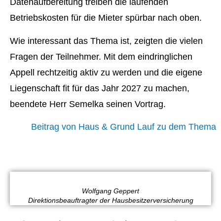
Datenaufbereitung treiben die laufenden
Betriebskosten für die Mieter spürbar nach oben.
Wie interessant das Thema ist, zeigten die vielen
Fragen der Teilnehmer. Mit dem eindringlichen
Appell rechtzeitig aktiv zu werden und die eigene
Liegenschaft fit für das Jahr 2027 zu machen,
beendete Herr Semelka seinen Vortrag.
Beitrag von Haus & Grund Lauf zu dem Thema
Wolfgang Geppert
Direktionsbeauftragter der Hausbesitzerversicherung