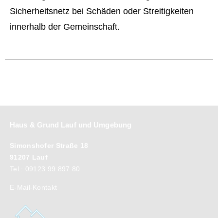
Sicherheitsnetz bei Schäden oder Streitigkeiten
innerhalb der Gemeinschaft.
Haus & Grund Lauf und Umgebung
Simonshofer Straße 18
91207 Lauf
Tel.: 09123 99 897 80
E-Mail-Kontakt