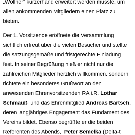
„Wollner“ kurzerhand erweitert werden musste, um
allen ankommenden Mitgliedern einen Platz zu
bieten.
Der 1. Vorsitzende eröffnete die Versammlung
sichtlich erfreut über die vielen Besucher und stellte
die satzungsgemäße und fristgerechte Einladung
fest. In seiner Begrüßung hieß er nicht nur die
zahlreichen Mitglieder herzlich willkommen, sondern
richtete ein besonderes Grußwort an den
anwesenden Ehrenvorsitzenden RA i.R.
Lothar
Schmauß
und das Ehrenmitglied
Andreas Bartsch
,
deren langjähriges Engagement das Fundament des
Vereins bildet. Ebenso begrüßte er die beiden
Referenten des Abends,
Peter Semelka
(Delta-t