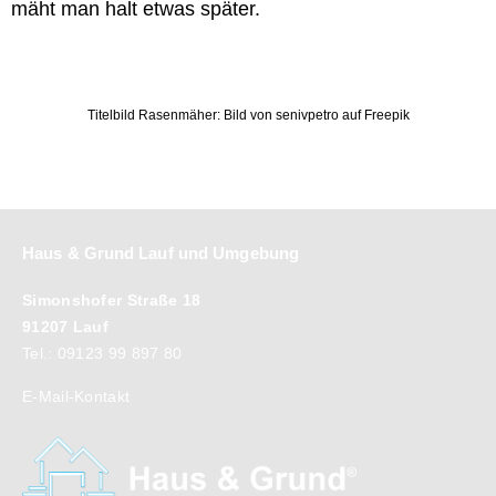
mäht man halt etwas später.
Titelbild Rasenmäher: Bild von senivpetro auf Freepik
Haus & Grund Lauf und Umgebung
Simonshofer Straße 18
91207 Lauf
Tel.: 09123 99 897 80
E-Mail-Kontakt