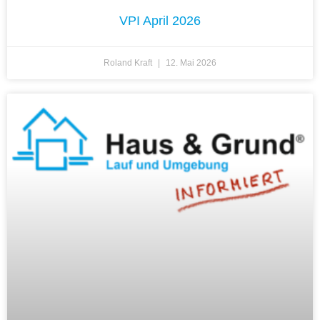
VPI April 2026
Roland Kraft
12. Mai 2026