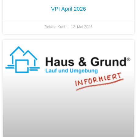
VPI April 2026
Roland Kraft
12. Mai 2026