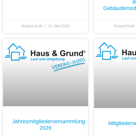
d
Gebäudemode
Roland Kraft
12. Mai 2026
Roland Kraft
Jahresmitgliederversammlung
Mitglieder
2026