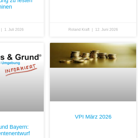
ung zu festen
minen
1. Juli 2026
Roland Kraft
12. Juni 2026
VPI März 2026
und Bayern:
ntenentwurf