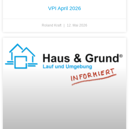
VPI April 2026
Roland Kraft
12. Mai 2026