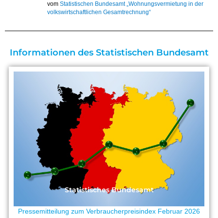
vom
Statistischen Bundesamt „Wohnungsvermietung in der
volkswirtschaftlichen Gesamtrechnung“
Informationen des Statistischen Bundesamt
Statistisches Bundesamt
Pressemitteilung zum Verbraucherpreisindex Februar 2026