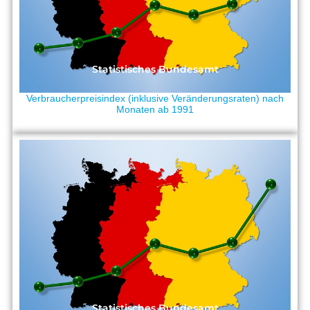
Statistisches Bundesamt
Verbraucherpreisindex (inklusive Veränderungsraten) nach
Monaten ab 1991
Statistisches Bundesamt