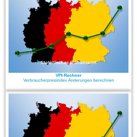
Statistisches Bundesamt
VPI-Rechner
Verbraucherpreisindex Änderungen berechnen