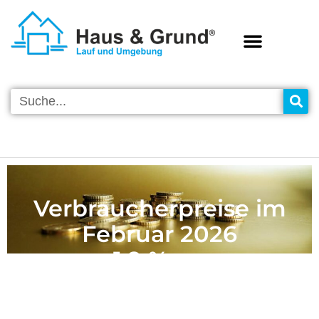
Verbraucherpreise im
Februar 2026
+ 1,9 % zum
Vorjahresmonat