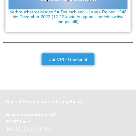
Verbraucherpreisindex für Deutschland - Lange Reihen 1948
bis Dezember 2022 (12.22 letzte Ausgabe - berichtsweise
eingestellt)
Zur VPI - Übersicht
Haus & Grund Lauf und Umgebung
Simonshofer Straße 18
91207 Lauf
Tel.: 09123 99 897 80