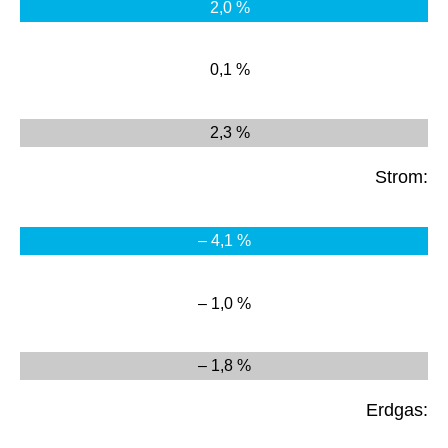
2,0 %
0,1 %
2,3 %
Strom:
– 4,1 %
– 1,0 %
– 1,8 %
Erdgas: