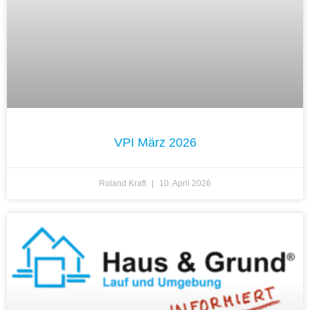
VPI März 2026
Roland Kraft
10. April 2026