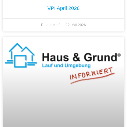
VPI April 2026
Roland Kraft
12. Mai 2026