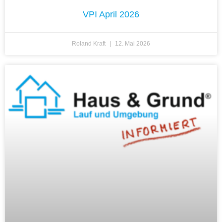
VPI April 2026
Roland Kraft
12. Mai 2026