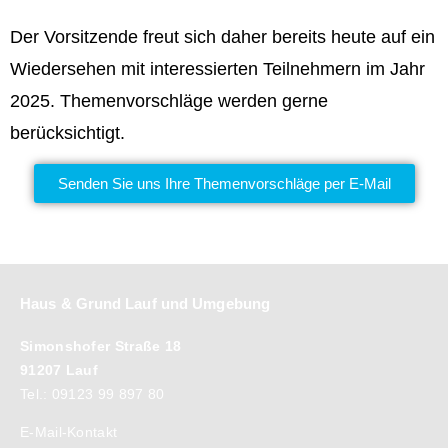
Der Vorsitzende freut sich daher bereits heute auf ein
Wiedersehen mit interessierten Teilnehmern im Jahr
2025. Themenvorschläge werden gerne
berücksichtigt.
Senden Sie uns Ihre Themenvorschläge per E-Mail
Haus & Grund Lauf und Umgebung
Simonshofer Straße 18
91207 Lauf
Tel.: 09123 99 897 80
E-Mail-Kontakt