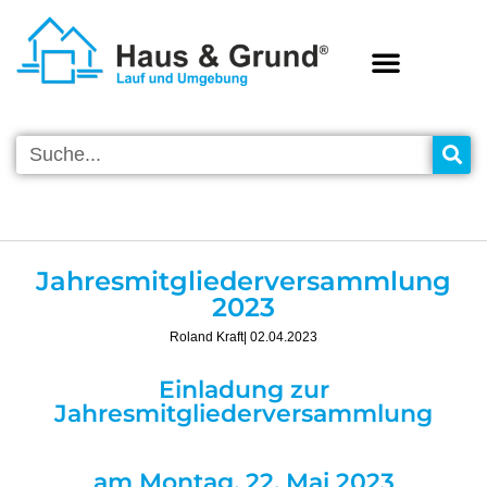
VEREINS-INFOS
Jahresmitgliederversammlung
2023
Roland Kraft
| 02.04.2023
Einladung zur
Jahresmitgliederversammlung
am Montag, 22. Mai 2023