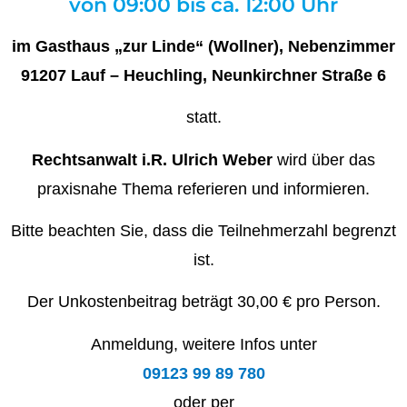
von 09:00 bis ca. 12:00 Uhr
im Gasthaus „zur Linde“ (Wollner), Nebenzimmer
91207 Lauf – Heuchling, Neunkirchner Straße 6
statt.
Rechtsanwalt i.R. Ulrich Weber
wird über das
praxisnahe Thema referieren und informieren.
Bitte beachten Sie, dass die Teilnehmerzahl begrenzt
ist.
Der Unkostenbeitrag beträgt 30,00 € pro Person.
Anmeldung, weitere Infos unter
09123 99 89 780
oder per