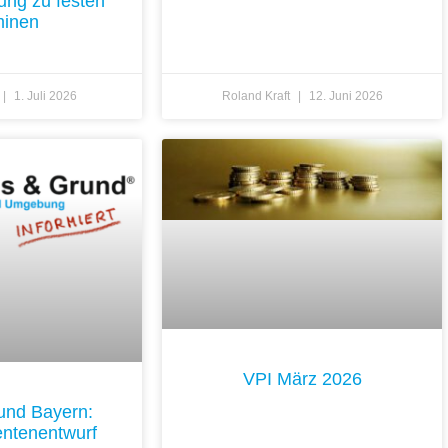
ung zu festen
minen
1. Juli 2026
Roland Kraft
12. Juni 2026
VPI März 2026
und Bayern:
ntenentwurf