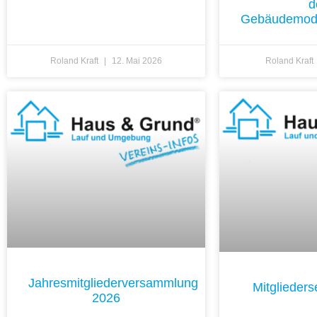
d
Gebäudemode
Roland Kraft
12. Mai 2026
Roland Kraft
Jahresmitgliederversammlung
Mitglieder
2026