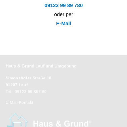
09123 99 89 780
oder per
E-Mail
Haus & Grund Lauf und Umgebung
Simonshofer Straße 18
91207 Lauf
Tel.: 09123 99 897 80
E-Mail-Kontakt