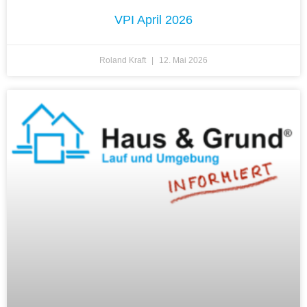
VPI April 2026
Roland Kraft
12. Mai 2026