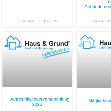
d
Gebäudemode
Roland Kraft
12. Mai 2026
Roland Kraft
Jahresmitgliederversammlung
Mitglieder
2026