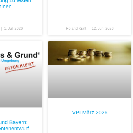
ung zu festen
minen
1. Juli 2026
Roland Kraft
12. Juni 2026
VPI März 2026
und Bayern:
ntenentwurf