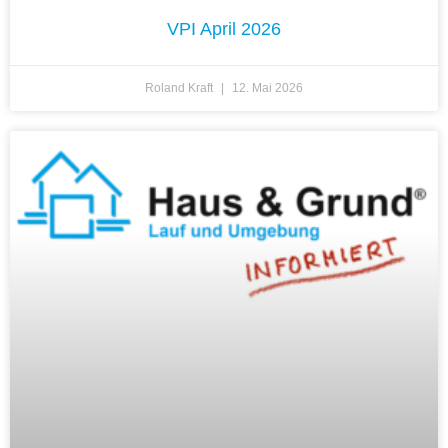
VPI April 2026
Roland Kraft
12. Mai 2026