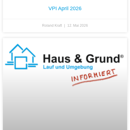
VPI April 2026
Roland Kraft
12. Mai 2026