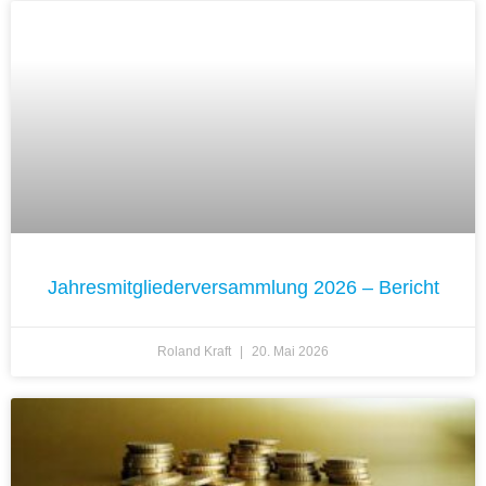
Jahresmitgliederversammlung 2026 – Bericht
Roland Kraft
20. Mai 2026