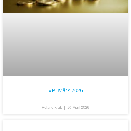
VPI März 2026
Roland Kraft
10. April 2026