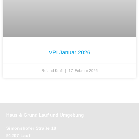
VPI Januar 2026
Roland Kraft
17. Februar 2026
Haus & Grund Lauf und Umgebung
Simonshofer Straße 18
91207 Lauf