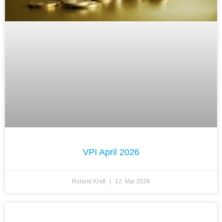
VPI April 2026
Roland Kraft
12. Mai 2026