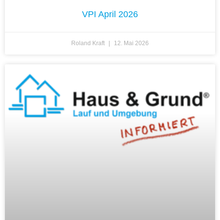
VPI April 2026
Roland Kraft
12. Mai 2026