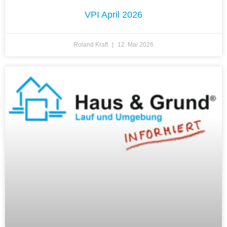
VPI April 2026
Roland Kraft
12. Mai 2026