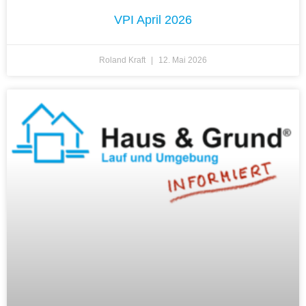
VPI April 2026
Roland Kraft
12. Mai 2026