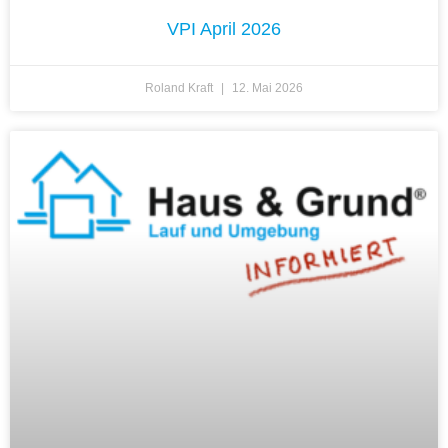
VPI April 2026
Roland Kraft
12. Mai 2026