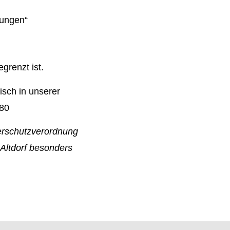
hungen“
grenzt ist.
isch in unserer
80
terschutzverordnung
Altdorf besonders