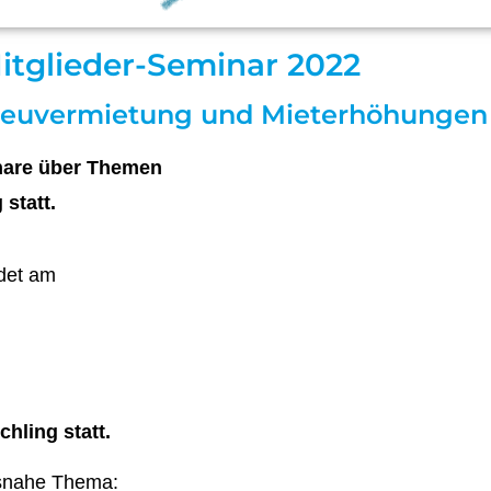
itglieder-Seminar 2022
Neuvermietung und Mieterhöhungen
inare über Themen
statt.
ndet am
hling statt.
isnahe Thema: