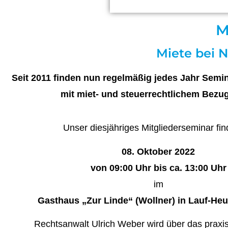
M
Miete bei 
Seit 2011 finden nun regelmäßig jedes Jahr Sem
mit miet- und steuerrechtlichem Bezug 
Unser diesjähriges Mitgliederseminar fi
08. Oktober 2022
von 09:00 Uhr bis ca. 13:00 Uhr
im
Gasthaus „Zur Linde“ (Wollner) in Lauf-Heuc
Rechtsanwalt Ulrich Weber wird über das prax