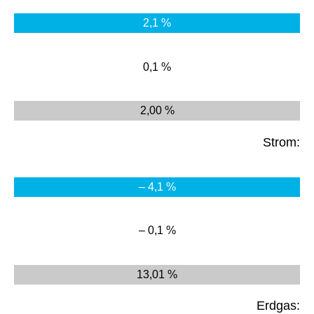
2,1 %
0,1 %
2,00 %
Strom:
– 4,1 %
– 0,1 %
13,01 %
Erdgas: