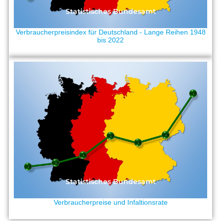
Statistisches Bundesamt
Verbraucherpreisindex für Deutschland - Lange Reihen 1948
bis 2022
Statistisches Bundesamt
Verbraucherpreise und Infaltionsrate