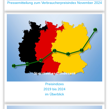
Pressemitteilung zum Verbraucherpreisindex November 2024
Statistisches Bundesamt
Preisindizes
2019 bis 2024
im Überblick