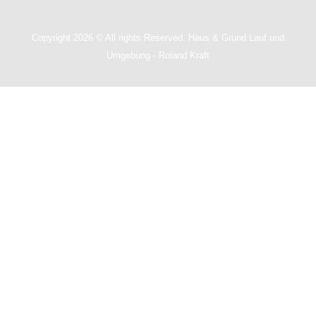
Copyright 2026 © All rights Reserved. Haus & Grund Lauf und
Umgebung - Roland Kraft