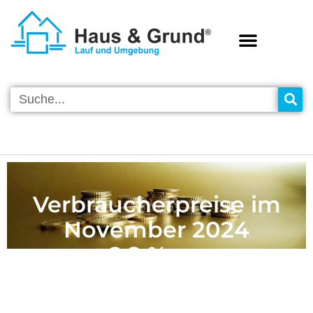
Verbraucherpreise im
November 2024
+ 2,2 % zum
Vorjahresmonat