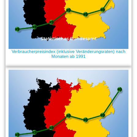
Statistisches Bundesamt
Verbraucherpreisindex (inklusive Veränderungsraten) nach
Monaten ab 1991