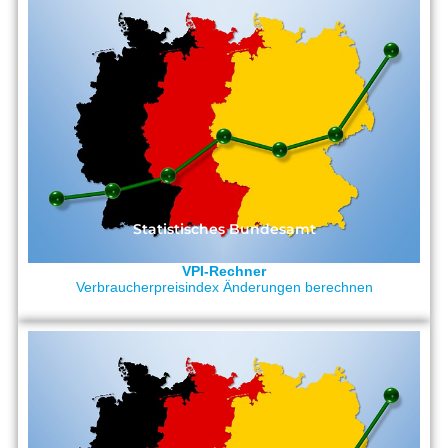
Statistisches Bundesamt
VPI-Rechner
Verbraucherpreisindex Änderungen berechnen