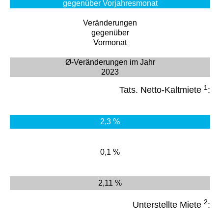
gegenüber Vorjahresmonat
Veränderungen
gegenüber
Vormonat
Ø-Veränderungen im Jahr
2023
1
Tats. Netto-Kaltmiete
:
2,3 %
0,1 %
2,11 %
2
Unterstellte Miete
: