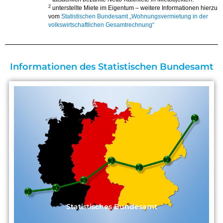
2
unterstellte Miete im Eigentum – weitere Informationen hierzu
vom
Statistischen Bundesamt „Wohnungsvermietung in der
volkswirtschaftlichen Gesamtrechnung“
Informationen des Statistischen Bundesamt
Statistisches Bundesamt