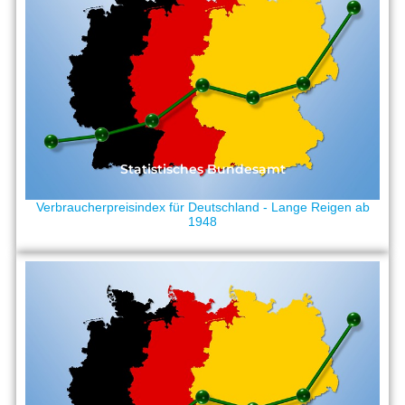
Statistisches Bundesamt
Verbraucherpreisindex für Deutschland - Lange Reigen ab
1948