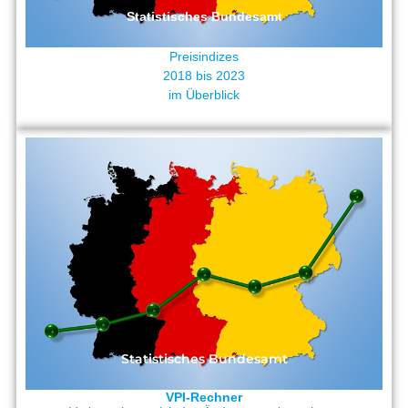
Statistisches Bundesamt
Preisindizes
2018 bis 2023
im Überblick
Statistisches Bundesamt
VPI-Rechner