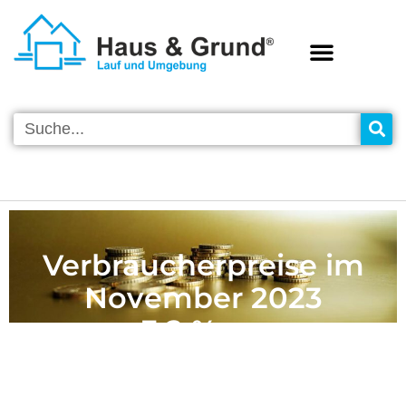
Verbraucherpreise im
November 2023
+ 3,2 % zum
Vorjahresmonat