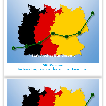
Statistisches Bundesamt
VPI-Rechner
Verbraucherpreisindex Änderungen berechnen