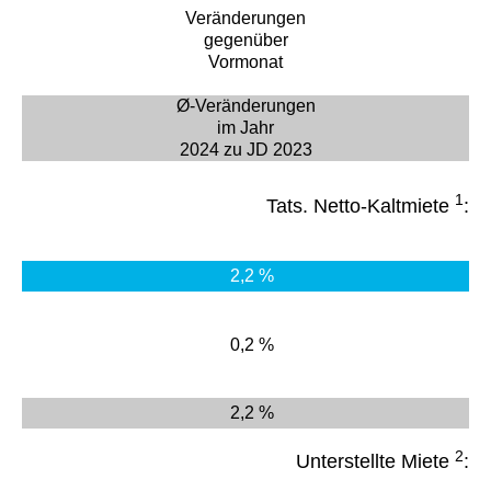
Veränderungen
gegenüber
Vormonat
Ø-Veränderungen
im Jahr
2024 zu JD 2023
1
Tats. Netto-Kaltmiete
:
2,2 %
0,2 %
2,2 %
2
Unterstellte Miete
: