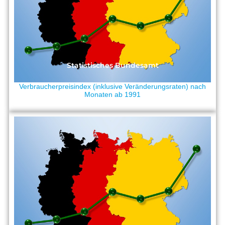
Statistisches Bundesamt
Verbraucherpreisindex (inklusive Veränderungsraten) nach
Monaten ab 1991