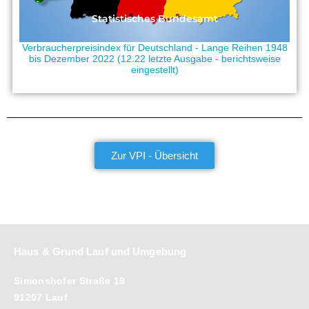
Statistisches Bundesamt
Verbraucherpreisindex für Deutschland - Lange Reihen 1948
bis Dezember 2022 (12.22 letzte Ausgabe - berichtsweise
eingestellt)
Zur VPI - Übersicht
Haus & Grund Lauf und Umgebung
Simonshofer Straße 18
91207 Lauf