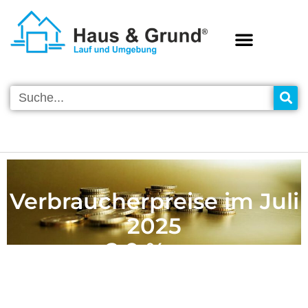
Verbraucherpreise im Juli
2025
+ 2,0 % zum
Vorjahresmonat