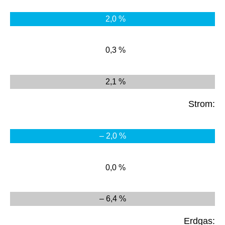
2,0 %
0,3 %
2,1 %
Strom:
– 2,0 %
0,0 %
– 6,4 %
Erdgas: