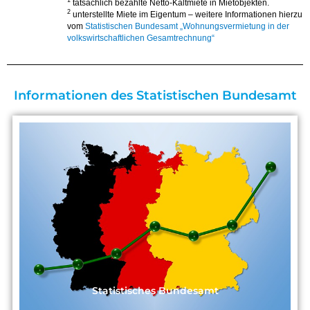
1
tatsächlich bezahlte Netto-Kaltmiete in Mietobjekten.
2
unterstellte Miete im Eigentum – weitere Informationen hierzu
vom
Statistischen Bundesamt „Wohnungsvermietung in der
volkswirtschaftlichen Gesamtrechnung“
Informationen des Statistischen Bundesamt
Statistisches Bundesamt