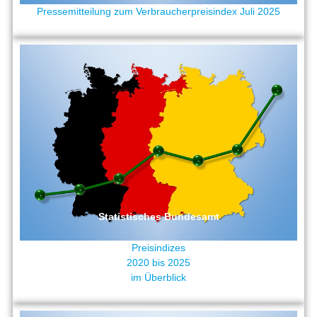
Pressemitteilung zum Verbraucherpreisindex Juli 2025
Statistisches Bundesamt
Preisindizes
2020 bis 2025
im Überblick