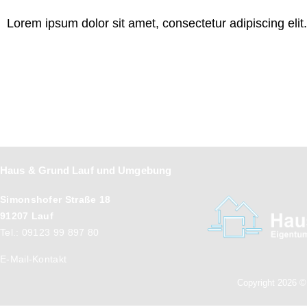
Lorem ipsum dolor sit amet, consectetur adipiscing elit. 
Haus & Grund Lauf und Umgebung
Simonshofer Straße 18
91207 Lauf
Tel.: 09123 99 897 80
E-Mail-Kontakt
Copyright 2026 ©