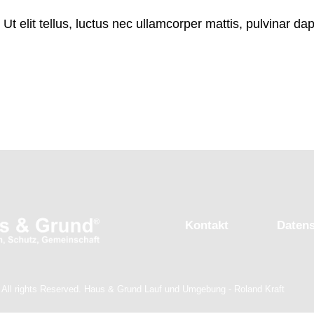
Ut elit tellus, luctus nec ullamcorper mattis, pulvinar dap
Kontakt
Daten
 All rights Reserved. Haus & Grund Lauf und Umgebung - Roland Kraft