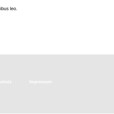
ibus leo.
schutz
Impressum