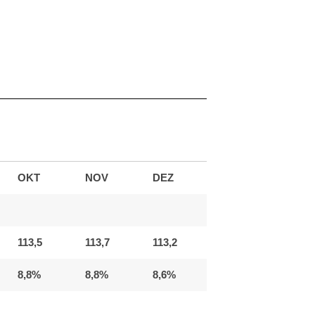
OKT
NOV
DEZ
113,5
113,7
113,2
8,8%
8,8%
8,6%