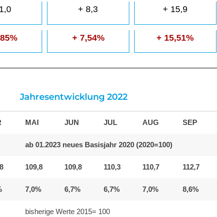
1,0
+ 8,3
+ 15,9
,85%
+ 7,54%
+ 15,51%
Jahresentwicklung 2022
R
MAI
JUN
JUL
AUG
SEP
ab 01.2023 neues Basisjahr 2020 (2020=100)
8
109,8
109,8
110,3
110,7
112,7
%
7,0%
6,7%
6,7%
7,0%
8,6%
bisherige Werte 2015= 100