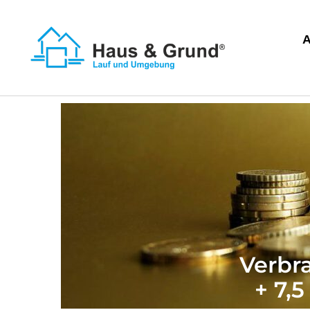
Verbra
+ 7,