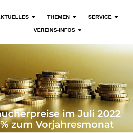
AKTUELLES
THEMEN
SERVICE
VEREINS-INFOS
ucherpreise im Juli 2022
5 % zum Vorjahresmonat