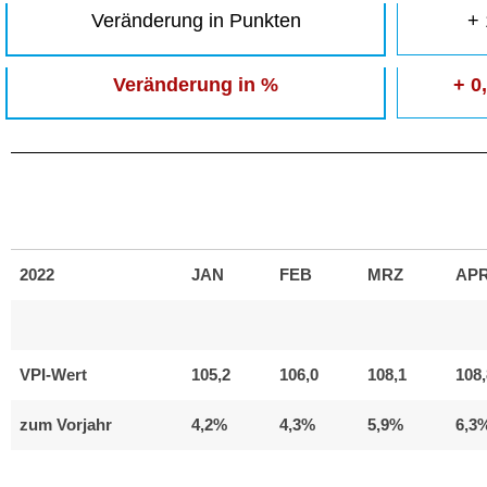
Veränderung in Punkten
+ 
Veränderung in %
+ 0
2022
JAN
FEB
MRZ
AP
VPI-Wert
105,2
106,0
108,1
108,
zum Vorjahr
4,2%
4,3%
5,9%
6,3