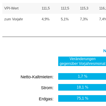
VPI-Wert
111,5
112,5
115,3
116,
zum Vorjahr
4,9%
5,1%
7,3%
7,4
N
Veränderungen
gegenüber Vorjahresmonat
1,7 %
Netto-Kaltmieten:
18,1 %
Strom:
75,1 %
Erdgas: