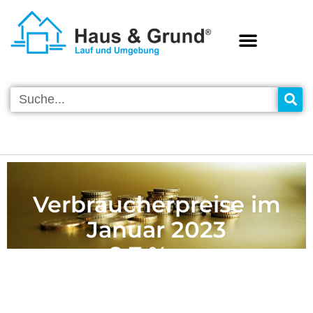
Verbraucherpreise im
Januar 2023
+ 8,7 % zum
Vorjahresmonat