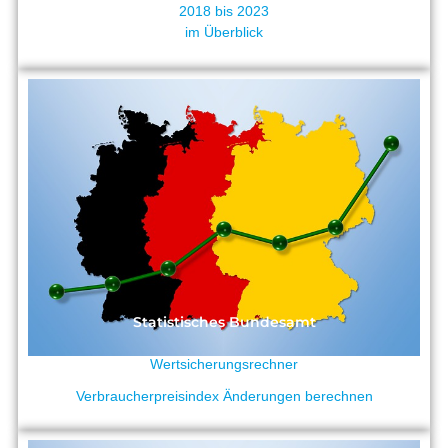
2018 bis 2023
im Überblick
Statistisches Bundesamt
Wertsicherungsrechner
Verbraucherpreisindex Änderungen berechnen