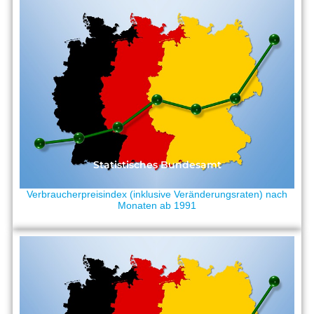
Statistisches Bundesamt
Verbraucherpreisindex (inklusive Veränderungsraten) nach
Monaten ab 1991