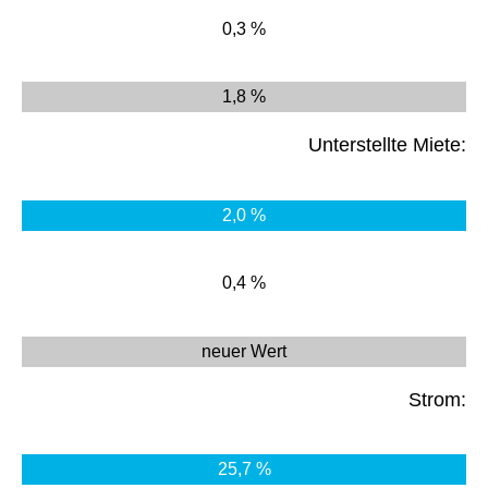
0,3 %
1,8 %
Unterstellte Miete:
2,0 %
0,4 %
neuer Wert
Strom:
25,7 %