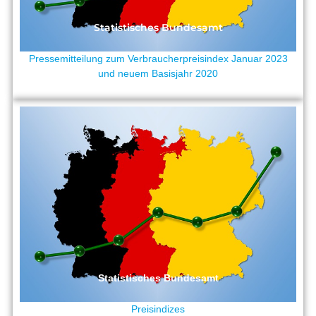
Statistisches Bundesamt
Pressemitteilung zum Verbraucherpreisindex Januar 2023
und neuem Basisjahr 2020
Statistisches Bundesamt
Preisindizes