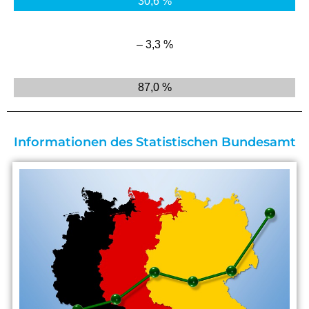
30,6 %
– 3,3 %
87,0 %
Informationen des Statistischen Bundesamt