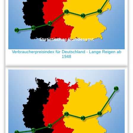
Statistisches Bundesamt
Verbraucherpreisindex für Deutschland - Lange Reigen ab
1948