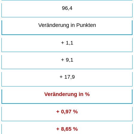
96,4
Veränderung in Punkten
+ 1,1
+ 9,1
+ 17,9
Veränderung in %
+ 0,97 %
+ 8,65 %