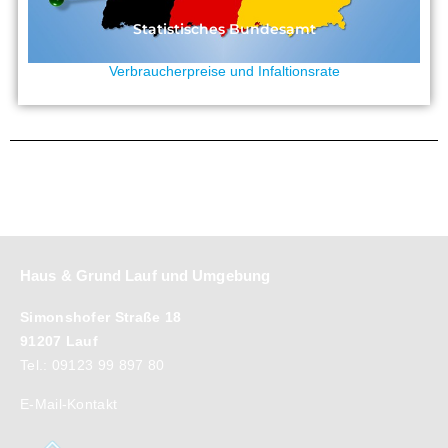
Statistisches Bundesamt
Verbraucherpreise und Infaltionsrate
Haus & Grund Lauf und Umgebung
Simonshofer Straße 18
91207 Lauf
Tel.: 09123 99 897 80
E-Mail-Kontakt