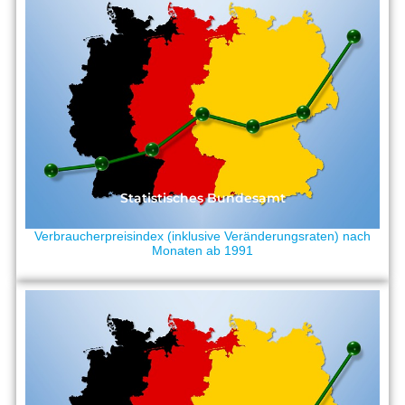
Statistisches Bundesamt
Verbraucherpreisindex (inklusive Veränderungsraten) nach
Monaten ab 1991