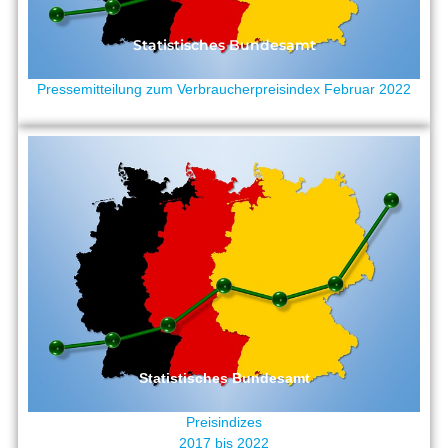
Statistisches Bundesamt
Pressemitteilung zum Verbraucherpreisindex Februar 2022
Statistisches Bundesamt
Preisindizes
2017 bis 2022