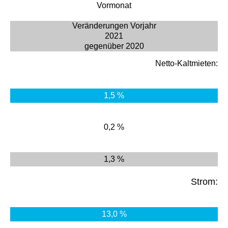
Vormonat
Veränderungen Vorjahr
2021
gegenüber 2020
Netto-Kaltmieten:
1,5 %
0,2 %
1,3 %
Strom:
13,0 %