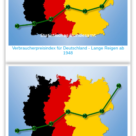
Statistisches Bundesamt
Verbraucherpreisindex für Deutschland - Lange Reigen ab
1948