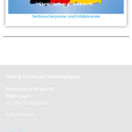
Statistisches Bundesamt
Verbraucherpreise und Infaltionsrate
Haus & Grund Lauf und Umgebung
Simonshofer Straße 18
91207 Lauf
Tel.: 09123 99 897 80
E-Mail-Kontakt