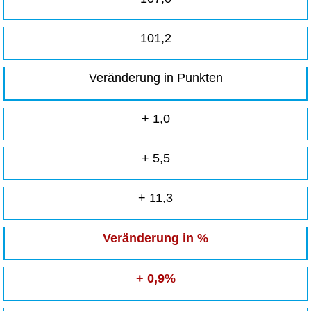
101,2
Veränderung in Punkten
+ 1,0
+ 5,5
+ 11,3
Veränderung in %
+ 0,9%