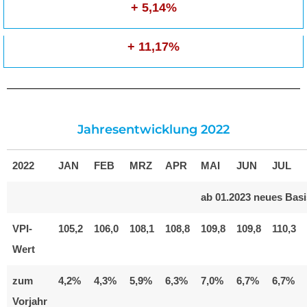
+ 5,14%
+ 11,17%
Jahresentwicklung 2022
2022
JAN
FEB
MRZ
APR
MAI
JUN
JUL
ab 01.2023 neues Basi
VPI-
105,2
106,0
108,1
108,8
109,8
109,8
110,3
Wert
zum
4,2%
4,3%
5,9%
6,3%
7,0%
6,7%
6,7%
Vorjahr