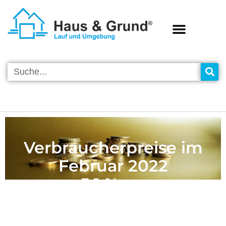
Verbraucherpreise im
Februar 2022
+ 5,1 % zum
Vorjahresmonat