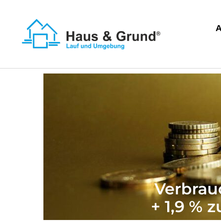
Verbrau
+ 1,9 %