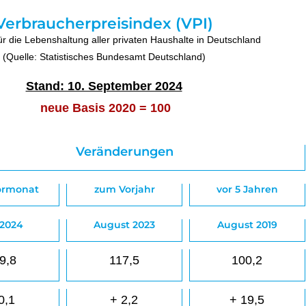
Verbraucherpreisindex (VPI)
ür die Lebenshaltung aller privaten Haushalte in Deutschland
(Quelle: Statistisches Bundesamt Deutschland)
Stand: 10. September 2024
neue Basis 2020 = 100
Veränderungen
ormonat
zum Vorjahr
vor 5 Jahren
 2024
August 2023
August 2019
9,8
117,5
100,2
0,1
+ 2,2
+ 19,5