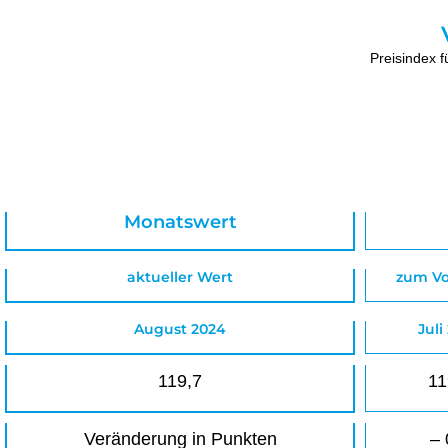
Preisindex f
Monatswert
aktueller Wert
zum V
August 2024
Juli
119,7
11
Veränderung in Punkten
– 