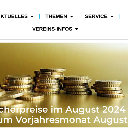
AKTUELLES
THEMEN
SERVICE
VEREINS-INFOS
cherpreise im August 2024
 zum Vorjahresmonat August