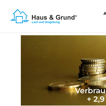
Verbrau
+ 2,