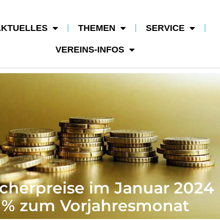
AKTUELLES
THEMEN
SERVICE
VEREINS-INFOS
cherpreise im Januar 2024
9 % zum Vorjahresmonat