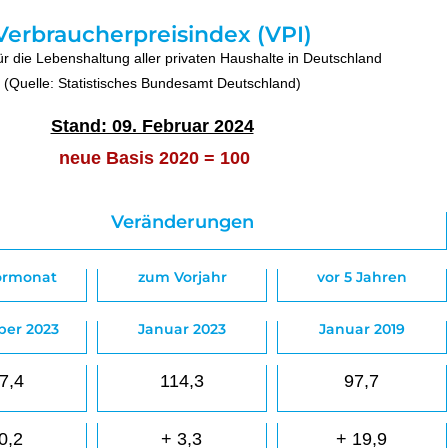
Verbraucherpreisindex (VPI)
ür die Lebenshaltung aller privaten Haushalte in Deutschland
(Quelle: Statistisches Bundesamt Deutschland)
Stand: 09. Februar 2024
neue Basis 2020 = 100
Veränderungen
ormonat
zum Vorjahr
vor 5 Jahren
er 2023
Januar 2023
Januar 2019
7,4
114,3
97,7
0,2
+ 3,3
+ 19,9