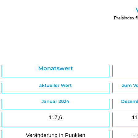
Preisindex f
Monatswert
aktueller Wert
zum V
Januar 2024
Dezemb
117,6
11
Veränderung in Punkten
+ 