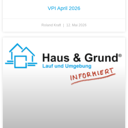
VPI April 2026
Roland Kraft
12. Mai 2026