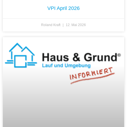
VPI April 2026
Roland Kraft
12. Mai 2026